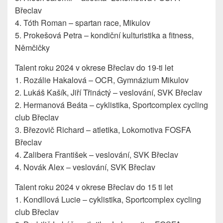
Břeclav
4. Tóth Roman – spartan race, Mikulov
5. Prokešová Petra – kondiční kulturistika a fitness,
Němčičky
Talent roku 2024 v okrese Břeclav do 19-ti let
1. Rozálie Hakalová – OCR, Gymnázium Mikulov
2. Lukáš Kašík, Jiří Třináctý – veslování, SVK Břeclav
2. Hermanová Beáta – cyklistika, Sportcomplex cycling
club Břeclav
3. Březovič Richard – atletika, Lokomotiva FOSFA
Břeclav
4. Zalibera František – veslování, SVK Břeclav
4. Novák Alex – veslování, SVK Břeclav
Talent roku 2024 v okrese Břeclav do 15 ti let
1. Kondllová Lucie – cyklistika, Sportcomplex cycling
club Břeclav