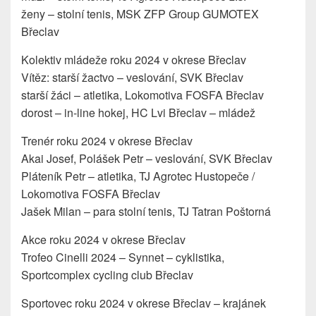
ženy – stolní tenis, MSK ZFP Group GUMOTEX
Břeclav
Kolektiv mládeže roku 2024 v okrese Břeclav
Vítěz: starší žactvo – veslování, SVK Břeclav
starší žáci – atletika, Lokomotiva FOSFA Břeclav
dorost – in-line hokej, HC Lvi Břeclav – mládež
Trenér roku 2024 v okrese Břeclav
Akai Josef, Polášek Petr – veslování, SVK Břeclav
Pláteník Petr – atletika, TJ Agrotec Hustopeče /
Lokomotiva FOSFA Břeclav
Jašek Milan – para stolní tenis, TJ Tatran Poštorná
Akce roku 2024 v okrese Břeclav
Trofeo Cinelli 2024 – Synnet – cyklistika,
Sportcomplex cycling club Břeclav
Sportovec roku 2024 v okrese Břeclav – krajánek