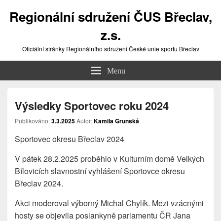
Regionální sdružení ČUS Břeclav,
z.s.
Oficiální stránky Regionálního sdružení České unie sportu Břeclav
Menu
Výsledky Sportovec roku 2024
Publikováno:
3.3.2025
Autor:
Kamila Grunská
Sportovec okresu Břeclav 2024
V pátek 28.2.2025 proběhlo v Kulturním domě Velkých
Bílovicích slavnostní vyhlášení Sportovce okresu
Břeclav 2024.
Akci moderoval výborný Michal Chylík. Mezi vzácnými
hosty se objevila poslankyně parlamentu ČR Jana